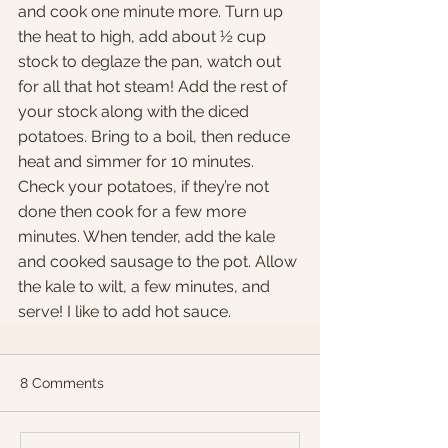
and cook one minute more. Turn up 
the heat to high, add about ½ cup 
stock to deglaze the pan, watch out 
for all that hot steam! Add the rest of 
your stock along with the diced 
potatoes. Bring to a boil, then reduce 
heat and simmer for 10 minutes. 
Check your potatoes, if they’re not 
done then cook for a few more 
minutes. When tender, add the kale 
and cooked sausage to the pot. Allow 
the kale to wilt, a few minutes, and 
serve! I like to add hot sauce.
8 Comments